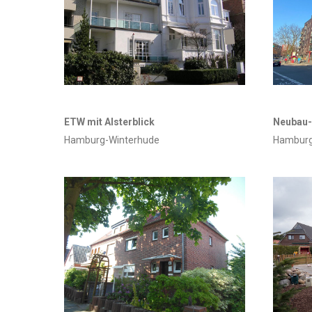
ETW mit Alsterblick
Neubau
Hamburg-Winterhude
Hambur