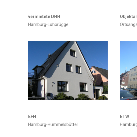
vermietete DHH
Objektar
Hamburg-Lohbrügge
Ortsang
ETW
EFH
Hamburg
Hamburg-Hummelsbüttel