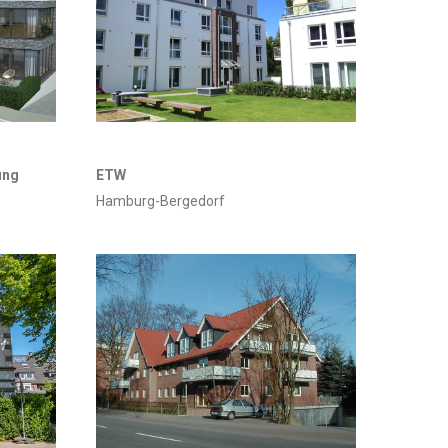
ung
ETW
Hamburg-Bergedorf