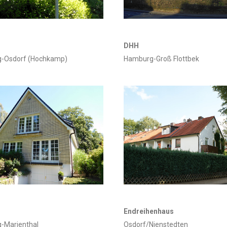
DHH
-Osdorf (Hochkamp)
Hamburg-Groß Flottbek
Endreihenhaus
-Marienthal
Osdorf/Nienstedten