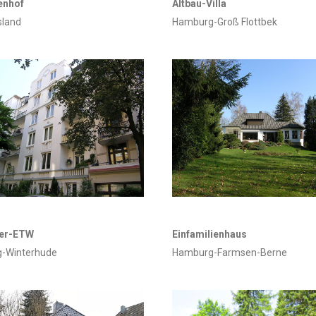
enhof
Altbau-Villa
sland
Hamburg-Groß Flottbek
er-ETW
Einfamilienhaus
-Winterhude
Hamburg-Farmsen-Berne