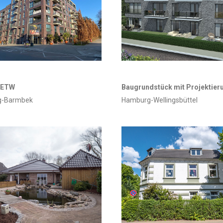
-ETW
Baugrundstück mit Projektier
g-Barmbek
Hamburg-Wellingsbüttel