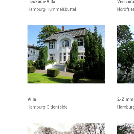
Toskana-Villa
Vierseit
Hamburg-Hummelsbüttel
Nordfrie
Villa
2-Zimm
Hamburg-Oldenfelde
Hamburg