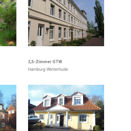
2,5-Zimmer-ETW
Hamburg-Winterhude