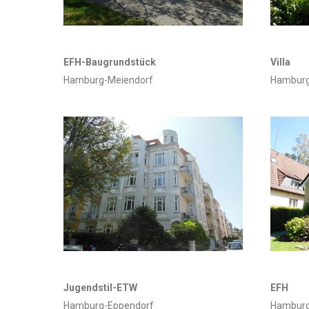
EFH-Baugrundstück
Villa
Hamburg-Meiendorf
Hamburg
Jugendstil-ETW
EFH
Hamburg-Eppendorf
Hamburg