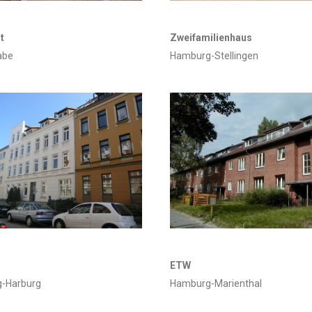
t
Zweifamilienhaus
abe
Hamburg-Stellingen
ETW
-Harburg
Hamburg-Marienthal